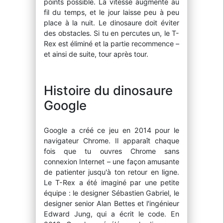
points possible. La vitesse augmente au
fil du temps, et le jour laisse peu à peu
place à la nuit. Le dinosaure doit éviter
des obstacles. Si tu en percutes un, le T-
Rex est éliminé et la partie recommence –
et ainsi de suite, tour après tour.
Histoire du dinosaure
Google
Google a créé ce jeu en 2014 pour le
navigateur Chrome. Il apparaît chaque
fois que tu ouvres Chrome sans
connexion Internet – une façon amusante
de patienter jusqu'à ton retour en ligne.
Le T-Rex a été imaginé par une petite
équipe : le designer Sébastien Gabriel, le
designer senior Alan Bettes et l'ingénieur
Edward Jung, qui a écrit le code. En