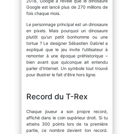
2018, Google a révélé que le dinosaure
Google est lancé plus de 270 millions de
fois chaque mois.
Le personnage principal est un dinosaure
en pixels. Mais pourquoi un dinosaure
plutôt qu'un petit bonhomme ou une
tortue ? Le designer Sébastien Gabriel a
expliqué que le jeu invite l'utilisateur à
remonter à une époque préhistorique –
bien avant que quiconque ait entendu
parler d'Internet. Un symbole tout trouvé
pour illustrer le fait d'être hors ligne.
Record du T-Rex
Chaque joueur a son propre record,
affiché dans le coin supérieur droit. Si tu
atteins 300 points lors de ta première
partie, ce nombre devient ton record.