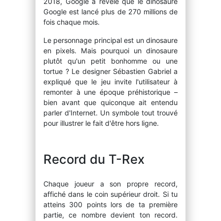
2018, Google a révélé que le dinosaure
Google est lancé plus de 270 millions de
fois chaque mois.
Le personnage principal est un dinosaure
en pixels. Mais pourquoi un dinosaure
plutôt qu'un petit bonhomme ou une
tortue ? Le designer Sébastien Gabriel a
expliqué que le jeu invite l'utilisateur à
remonter à une époque préhistorique –
bien avant que quiconque ait entendu
parler d'Internet. Un symbole tout trouvé
pour illustrer le fait d'être hors ligne.
Record du T-Rex
Chaque joueur a son propre record,
affiché dans le coin supérieur droit. Si tu
atteins 300 points lors de ta première
partie, ce nombre devient ton record.