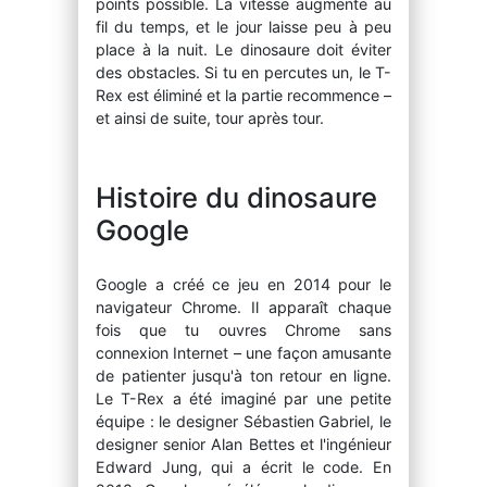
points possible. La vitesse augmente au
fil du temps, et le jour laisse peu à peu
place à la nuit. Le dinosaure doit éviter
des obstacles. Si tu en percutes un, le T-
Rex est éliminé et la partie recommence –
et ainsi de suite, tour après tour.
Histoire du dinosaure
Google
Google a créé ce jeu en 2014 pour le
navigateur Chrome. Il apparaît chaque
fois que tu ouvres Chrome sans
connexion Internet – une façon amusante
de patienter jusqu'à ton retour en ligne.
Le T-Rex a été imaginé par une petite
équipe : le designer Sébastien Gabriel, le
designer senior Alan Bettes et l'ingénieur
Edward Jung, qui a écrit le code. En